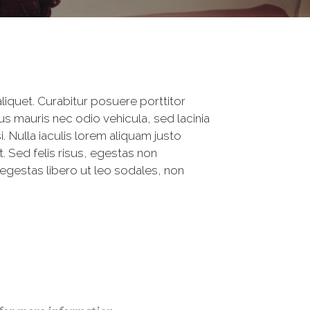
iquet. Curabitur posuere porttitor
s mauris nec odio vehicula, sed lacinia
 Nulla iaculis lorem aliquam justo
 Sed felis risus, egestas non
egestas libero ut leo sodales, non