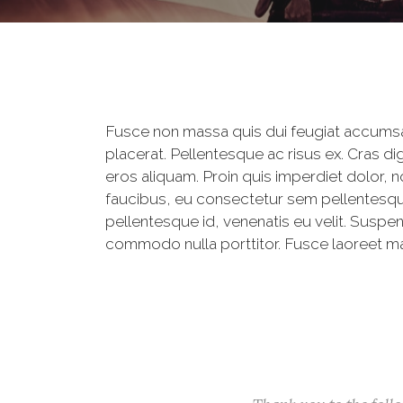
Fusce non massa quis dui feugiat accumsan
placerat. Pellentesque ac risus ex. Cras 
eros aliquam. Proin quis imperdiet dolor, 
faucibus, eu consectetur sem pellentesque.
pellentesque id, venenatis eu velit. Susp
commodo nulla porttitor. Fusce laoreet mas