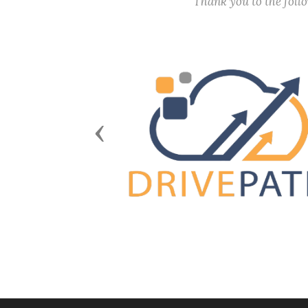
Thank you to the fol
Previous