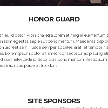
HONOR GUARD
 eu id dolor. Proin pharetra lorem at magna elementum al
dignissim egestas sapien ut condimentum. Maecenas dapibu
non laoreet sem. Fusce semper sodales erat, et tempor nisi.
 Lorem ipsum dolor sit amet, consectetur adipiscing elit.
endisse malesuada id dolor quis condimentum. Vestibulum 
sa ac risus placerat tincidunt.
SITE SPONSORS